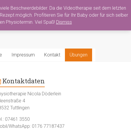
viele Beschwerdebilder. Da die Videotherapie seit dem letzten
zept möglich. Profitieren Sie für Ihr Baby oder für sich selber
ten Physiotermin. Viel Spaß!
Dismiss
e
Impressum
Kontakt
Übungen
Kontaktdaten
hysiotherapie Nicola Döderlein
lleenstraße 4
8532 Tuttlingen
el.: 07461 3550
obil/WhatsApp: 0176 77187437