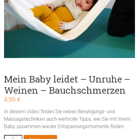
Mein Baby leidet – Unruhe –
Weinen – Bauchschmerzen
4,99
€
In diesem Video finden Sie neben Beruhigungs- und
Massagetechniken auch wertvolle Tipps, wie Sie mit Ihrem
Baby zusammen wieder Entspannungsmomente finden.
Mein