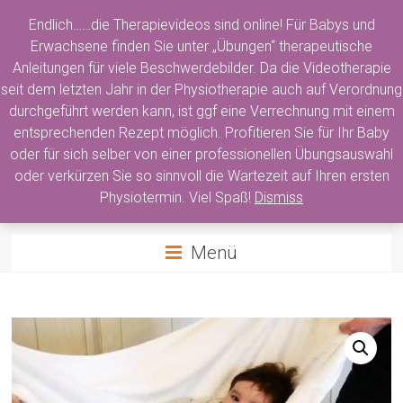
Zum
Endlich……die Therapievideos sind online! Für Babys und
Inhalt
springen
Erwachsene finden Sie unter „Übungen“ therapeutische
Anleitungen für viele Beschwerdebilder. Da die Videotherapie
seit dem letzten Jahr in der Physiotherapie auch auf Verordnung
Physiotherapie Nicola
durchgeführt werden kann, ist ggf eine Verrechnung mit einem
entsprechenden Rezept möglich. Profitieren Sie für Ihr Baby
Döderlein
oder für sich selber von einer professionellen Übungsauswahl
oder verkürzen Sie so sinnvoll die Wartezeit auf Ihren ersten
Physiotherapie für Groß und Klein
Physiotermin. Viel Spaß!
Dismiss
Menü